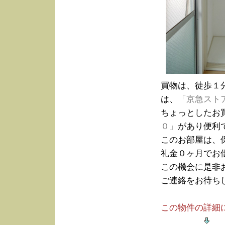
買物は、徒歩１
は、
「京急スト
ちょっとしたお
０」
があり便利
このお部屋は、
礼金０ヶ月でお
この機会に是非
ご連絡をお待ち
この物件の詳細