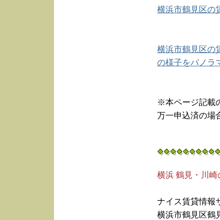
横浜市鶴見区の
横浜市鶴見区の
の様子をパノラ
※本ページ記載
万一申込済の場
横浜 鶴見・川
ナイス賃貸情報
横浜市鶴見区鶴