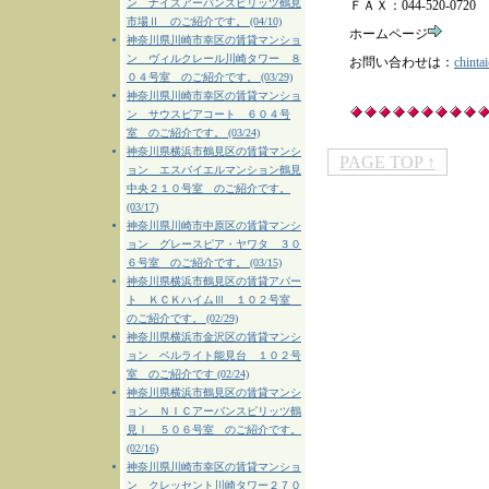
ン ナイスアーバンスピリッツ鶴見
ＦＡＸ：044-520-0720
市場Ⅱ のご紹介です。 (04/10)
ホームページ
神奈川県川崎市幸区の賃貸マンショ
ン ヴィルクレール川崎タワー ８
お問い合わせは：
chinta
０４号室 のご紹介です。 (03/29)
神奈川県川崎市幸区の賃貸マンショ
ン サウスピアコート ６０４号
室 のご紹介です。 (03/24)
神奈川県横浜市鶴見区の賃貸マンシ
PAGE TOP ↑
ョン エスバイエルマンション鶴見
中央２１０号室 のご紹介です。
(03/17)
神奈川県川崎市中原区の賃貸マンシ
ョン グレースピア・ヤワタ ３０
６号室 のご紹介です。 (03/15)
神奈川県横浜市鶴見区の賃貸アパー
ト ＫＣＫハイムⅢ １０２号室
のご紹介です。 (02/29)
神奈川県横浜市金沢区の賃貸マンシ
ョン ベルライト能見台 １０２号
室 のご紹介です (02/24)
神奈川県横浜市鶴見区の賃貸マンシ
ョン ＮＩＣアーバンスピリッツ鶴
見Ⅰ ５０６号室 のご紹介です。
(02/16)
神奈川県川崎市幸区の賃貸マンショ
ン クレッセント川崎タワー２７０